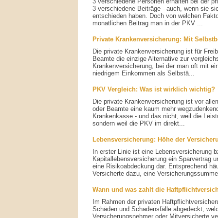
3 verschiedene Personen erhalten bei der pr
3 verschiedene Beiträge - auch, wenn sie sic
entschieden haben. Doch von welchen Fakto
monatlichen Beitrag man in der PKV ...
Private Krankenversicherung: Mit Selbstb
Die private Krankenversicherung ist für Freib
Beamte die einzige Alternative zur vergleic
Krankenversicherung, bei der man oft mit ei
niedrigem Einkommen als Selbstä...
PKV Vergleich: Was ist wirklich wichtig?
Die private Krankenversicherung ist vor allem
oder Beamte eine kaum mehr wegzudenkende 
Krankenkasse - und das nicht, weil die Leis
sondern weil die PKV im direkt...
Lebensversicherung: Höhe der Versich
In erster Linie ist eine Lebensversicherung b
Kapitallebensversicherung ein Sparvertrag und
eine Risikoabdeckung dar. Entsprechend häu
Versicherte dazu, eine Versicherungssumme 
Wann und was zahlt die Haftpflichtversi
Im Rahmen der privaten Haftpflichtversicheru
Schäden und Schadensfälle abgedeckt, welc
Versicherungsnehmer oder Mitversicherte v