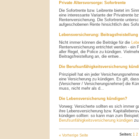
Private Altersvorsorge: Sofortrente
Die Sofortrente bzw. Leibrente bietet im Sinn
eine interessante Variante der Privatrente bz
Rentenversicherung. Die Sofortrente untersc
aufgeschobenen Rente hinsichtlich des Sofor
Lebensversicherung: Beitragsfreistellung
Nicht immer können die Beiträge für die
Leb
Rentenversicherung entrichtet werden - ein 
aller Regel, die Police zu kündigen. Vielmehr
Beitragsfreistellung an, die entwe...
Die Berufsunfähigkeitsversicherung künd
Prinzipiell hat ein jeder Versicherungsneh
eine Versicherung zu kündigen. Es gilt, dass
(Versicherer / Versicherungsnehmer) die Künd
muss, nicht mehr als d...
Die Lebensversicherung kündigen?
Vorweg: Versicherte sollten es sich immer g
ihre Lebensversicherung bzw. Kapitallebensve
kündigen sollten: so kann man zum Beispiel,
Berufsunfähigkeitsversicherung kündigen
zu.
Seiten:
1
2
« Vorherige Seite