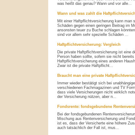
was heißt das genau? Wann und vor alle...
Wann und was zahlt die Haftpflichtversic
Mit einer Haftpflichtversicherung kann man 
Schäden gegen einen geringen Beitrag im M
ansonsten teuer zu Buche schlagen könnten 
sind vor allem sehr spezielle Schäden ...
Haftpflichtversicherung: Vergleich
Die private Haftpflichtversicherung ist eine 
Person haben sollte, sofern sie nicht bereits
Haftpflichtversicherung eines anderen Hausha
Zwar ist die private Haftpflicht...
Braucht man eine private Haftpflichtvers
Immer wieder bestätigt sich bei unabhängig
verschiedenen Fachmagazinen und TV Forma
dass viele Versicherungen nicht wirklich no
der Versicherung nützen, aber n...
Fondsrente: fondsgebundene Rentenvers
Bei der fondsgebundenen Rentenversicherun
Mischung aus Rentenversicherung und Fonds
ist es, dass der Versicherte eine höhere Zusa
auch tatsächlich der Fall ist, mus...