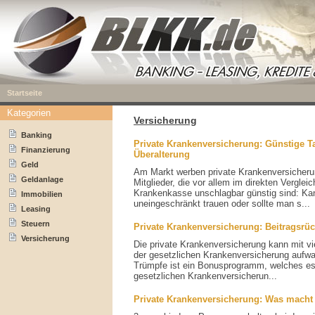
Startseite
Kategorien
Versicherung
Banking
Private Krankenversicherung: Günstige Ta
Finanzierung
Überalterung
Geld
Am Markt werben private Krankenversicheru
Geldanlage
Mitglieder, die vor allem im direkten Verglei
Krankenkasse unschlagbar günstig sind: K
Immobilien
uneingeschränkt trauen oder sollte man s...
Leasing
Steuern
Private Krankenversicherung: Beitragsrüc
Versicherung
Die private Krankenversicherung kann mit vi
der gesetzlichen Krankenversicherung aufwart
Trümpfe ist ein Bonusprogramm, welches es 
gesetzlichen Krankenversicherun...
Private Krankenversicherung: Was macht 