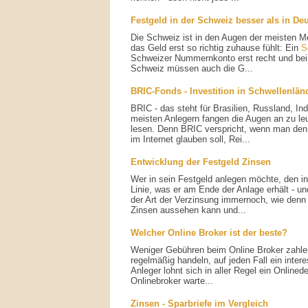
Festgeld in der Schweiz besser als in De
Die Schweiz ist in den Augen der meisten 
das Geld erst so richtig zuhause fühlt: Ein
S
Schweizer Nummernkonto erst recht und bei
Schweiz müssen auch die G...
BRIC-Fonds - Investition in Schwellenlän
BRIC - das steht für Brasilien, Russland, In
meisten Anlegern fangen die Augen an zu le
lesen. Denn BRIC verspricht, wenn man den 
im Internet glauben soll, Rei...
Entwicklung der Festgeld Zinsen
Wer in sein Festgeld anlegen möchte, den inte
Linie, was er am Ende der Anlage erhält - u
der Art der Verzinsung immernoch, wie denn 
Zinsen aussehen kann und...
Welcher Online Broker ist der beste?
Weniger Gebühren beim Online Broker zahlen 
regelmäßig handeln, auf jeden Fall ein inte
Anleger lohnt sich in aller Regel ein Onlined
Onlinebroker warte...
Zinsen - Sparbriefe im Vergleich