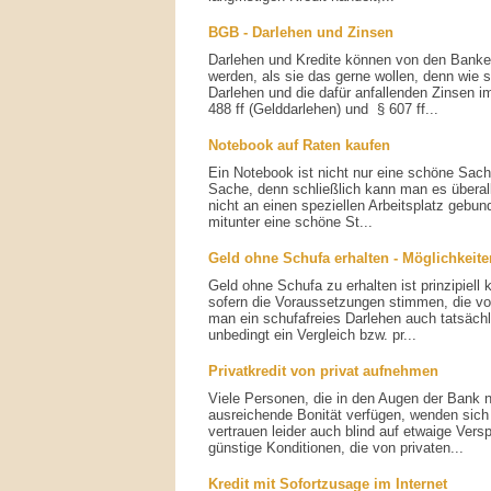
BGB - Darlehen und Zinsen
Darlehen und Kredite können von den Banken
werden, als sie das gerne wollen, denn wie 
Darlehen und die dafür anfallenden Zinsen
488 ff (Gelddarlehen) und § 607 ff...
Notebook auf Raten kaufen
Ein Notebook ist nicht nur eine schöne Sach
Sache, denn schließlich kann man es überal
nicht an einen speziellen Arbeitsplatz gebu
mitunter eine schöne St...
Geld ohne Schufa erhalten - Möglichkeite
Geld ohne Schufa zu erhalten ist prinzipiell 
sofern die Voraussetzungen stimmen, die v
man ein schufafreies Darlehen auch tatsächli
unbedingt ein Vergleich bzw. pr...
Privatkredit von privat aufnehmen
Viele Personen, die in den Augen der Bank n
ausreichende Bonität verfügen, wenden sich 
vertrauen leider auch blind auf etwaige Ver
günstige Konditionen, die von privaten...
Kredit mit Sofortzusage im Internet