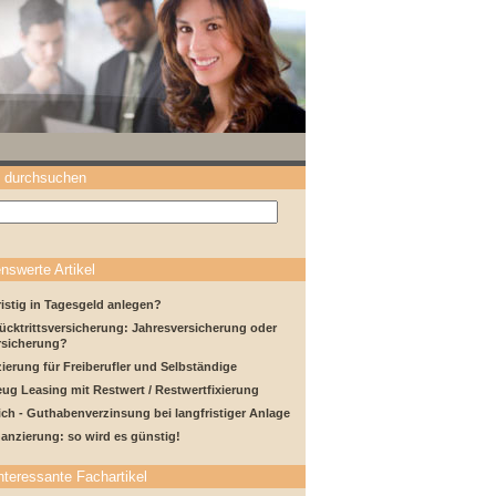
 durchsuchen
nswerte Artikel
istig in Tagesgeld anlegen?
ücktrittsversicherung: Jahresversicherung oder
rsicherung?
ierung für Freiberufler und Selbständige
ug Leasing mit Restwert / Restwertfixierung
ich - Guthabenverzinsung bei langfristiger Anlage
anzierung: so wird es günstig!
nteressante Fachartikel