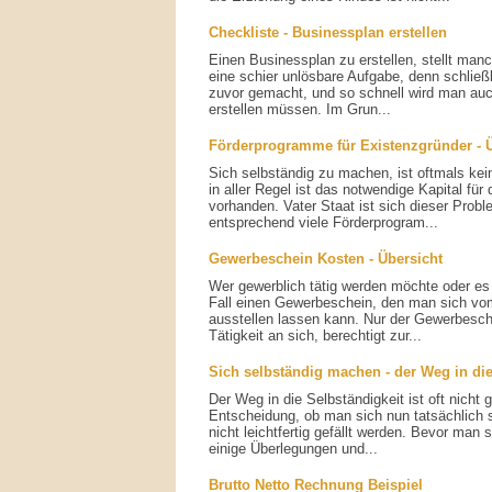
Checkliste - Businessplan erstellen
Einen Businessplan zu erstellen, stellt man
eine schier unlösbare Aufgabe, denn schließ
zuvor gemacht, und so schnell wird man au
erstellen müssen. Im Grun...
Förderprogramme für Existenzgründer - 
Sich selbständig zu machen, ist oftmals kei
in aller Regel ist das notwendige Kapital fü
vorhanden. Vater Staat ist sich dieser Prob
entsprechend viele Förderprogram...
Gewerbeschein Kosten - Übersicht
Wer gewerblich tätig werden möchte oder es b
Fall einen Gewerbeschein, den man sich 
ausstellen lassen kann. Nur der Gewerbesche
Tätigkeit an sich, berechtigt zur...
Sich selbständig machen - der Weg in die
Der Weg in die Selbständigkeit ist oft nicht g
Entscheidung, ob man sich nun tatsächlich s
nicht leichtfertig gefällt werden. Bevor man 
einige Überlegungen und...
Brutto Netto Rechnung Beispiel