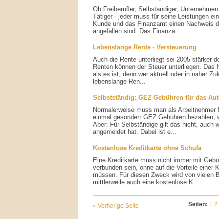
Ob Freiberufler, Selbständiger, Unternehmen
Tätiger - jeder muss für seine Leistungen ei
Kunde und das Finanzamt einen Nachweis d
angefallen sind. Das Finanza...
Lebenslange Rente - Versteuerung
Auch die Rente unterliegt sei 2005 stärker de
Renten können der Steuer unterliegen. Das h
als es ist, denn wer aktuell oder in naher Z
lebenslange Ren...
Selbstständig: GEZ Gebühren für das Auto
Normalerweise muss man als Arbeitnehmer fü
einmal gesondert GEZ Gebühren bezahlen, 
Aber: Für Selbständige gilt das nicht, auch 
angemeldet hat. Dabei ist e...
Kostenlose Kreditkarte ohne Schufa
Eine Kreditkarte muss nicht immer mit Gebü
verbunden sein, ohne auf die Vorteile einer K
müssen. Für diesen Zweck wird von vielen 
mittlerweile auch eine kostenlose K...
Seiten:
1
2
« Vorherige Seite