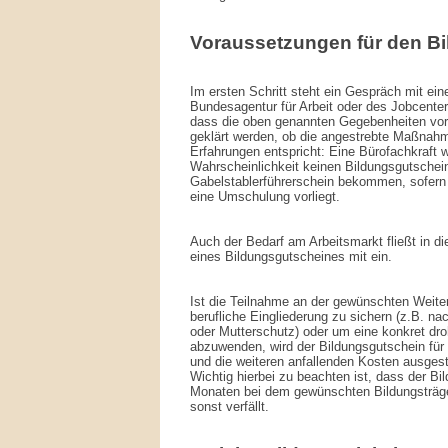
Voraussetzungen für den B
Im ersten Schritt steht ein Gespräch mit ein
Bundesagentur für Arbeit oder des Jobcenter
dass die oben genannten Gegebenheiten vor
geklärt werden, ob die angestrebte Maßnahm
Erfahrungen entspricht: Eine Bürofachkraft w
Wahrscheinlichkeit keinen Bildungsgutschein
Gabelstablerführerschein bekommen, sofern k
eine Umschulung vorliegt.
Auch der Bedarf am Arbeitsmarkt fließt in d
eines Bildungsgutscheines mit ein.
Ist die Teilnahme an der gewünschten Weiter
berufliche Eingliederung zu sichern (z.B. na
oder Mutterschutz) oder um eine konkret dro
abzuwenden, wird der Bildungsgutschein fü
und die weiteren anfallenden Kosten ausgeste
Wichtig hierbei zu beachten ist, dass der B
Monaten bei dem gewünschten Bildungsträger
sonst verfällt.