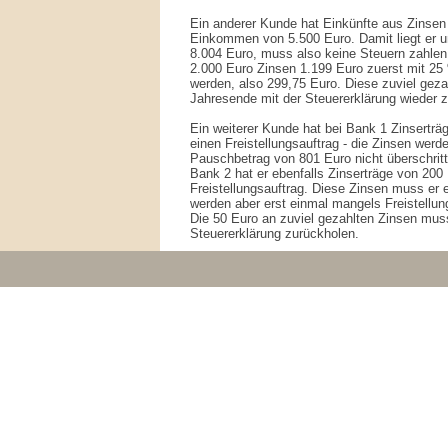
Ein anderer Kunde hat Einkünfte aus Zinsen 
Einkommen von 5.500 Euro. Damit liegt er u
8.004 Euro, muss also keine Steuern zahle
2.000 Euro Zinsen 1.199 Euro zuerst mit 25
werden, also 299,75 Euro. Diese zuviel gez
Jahresende mit der Steuererklärung wieder 
Ein weiterer Kunde hat bei Bank 1 Zinserträ
einen Freistellungsauftrag - die Zinsen werd
Pauschbetrag von 801 Euro nicht überschritt
Bank 2 hat er ebenfalls Zinserträge von 200
Freistellungsauftrag. Diese Zinsen muss er ei
werden aber erst einmal mangels Freistellun
Die 50 Euro an zuviel gezahlten Zinsen muss
Steuererklärung zurückholen.