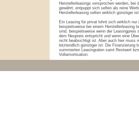
Herstellerleasings versprochen werden, bei 
gewährt, entpuppt sich selten als reine Wer
Herstellerleasing selten wirklich günstiger ist
Ein Leasing für privat lohnt sich wirklich n
beispielsweise bei einem Herstellerleasing 
sind, beispielsweise wenn der Leasingpreis 
dem Neupreis entspricht und wenn eine Übe
nicht beabsichtigt ist. Aber auch hier muss
letztendlich günstiger ist: Die Finanzierung b
summierten Leasingraten samt Restwert bzw.
Vollamortisation.