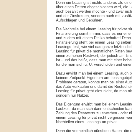
Denn ein Leasing ist nichts anderes als eine
über einen Dritten abgeschlossen wird, die Le
auch bezahlt werden möchte - und zwar nich
und der Zinskosten, sondern auch mit zusä
Aufschlägen und Gebühren.
Die Nachteile bei einem Leasing für privat s
Finanzierung somit immer, dass es nur eine v
und zudem mit einem Risiko behaftet! Denn
Finanzierung steht bei einem Leasing selten
Leasings fest, wie viel das ganze letztendli
Leasing für privat die monatlichen Raten be
einen zu hohen Restwert, der jedoch am Ende
ist - und das heißt, dass man mit einer ho
für die man sich u. U. verschulden und ein
Dazu erwirbt man bei einem Leasing, auch be
keinem Zeitpunkt Eigentum am Leasingobjekt.
Probleme geraten, könnte man bei einer Aut
das Auto verkaufen und damit die Restschul
Leasing für privat geht dies nicht, da man n
sondern nur Nutzer.
Das Eigentum erwirbt man bei einem Leasi
Laufzeit, da man sich dann entscheiden kan
Zahlung des Restwerts zu erwerben - oder ni
einem Leasing für privat nicht vergessen we
Nachteilen eines Leasings an privat.
Denn die vermeintlich günstigen Raten, die o