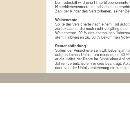
Bei Todesfall wird eine Hinterbliebenenrente
Hinterbliebenenrente ist individuell unterschi
Zahl der Kinder des Verstorbenen, seiner Ber
Waisenrente
Sollte der Versicherte nach einem Tod aufgr
zurücklassen, die noch nicht volljährig sind
Waisenrente. 20 % des ehemaligen Jahresve
steht Halbwaisen zu, 30 % bekommen Vollw
Rentenabfindung
Sofern der Versicherte sein 18. Lebensjahr b
aufgrund eines Unfalls um mindestens 40 % e
er die Hälfte der Rente im Sinne einer Abfi
Jahren verteilt, sofern er dies beantragt. Ab
dann von der Unfallversicherung die komplet