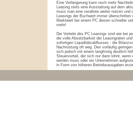
Eine Verlängerung kann noch mehr Nachteile
Leasing stets eine Ausstattung auf dem aktu
muss man eine veraltete weiter nutzen und d
Leasings der Buchwert immer überschritten 
Marktwert bei einem PC diesen schneller unt
mehr!
Die Vorteile des PC Leasings sind wie bei 
die volle Absetzbarkeit der Leasingraten un
sofortigen Liquiditätsabflusses - die Bilanzvo
Nachrüstung oft weg. Den vorläufig geringen
sich jedoch mit einem langfristig deutlich höh
Steuervorteil, der sich nur dann lohnt, wen
werden muss oder ein Unternehmen aufgrund s
in Form von höheren Betriebsausgaben erzi