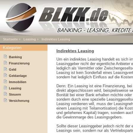
Startseite
»
Leasing
»
Indirektes Leasing
Kategorien
Indirektes Leasing
Banking
Um ein indirektes Leasing handelt es sich 
Finanzierung
Leasinggeber nicht der eigentliche Anbieter 
lediglich als Vermittler oder Zwischengesellsc
Geld
Leasing ist kein Sonderfall eines Leasingver
Geldanlage
sondern hat lediglich Einfluss auf die Koste
Immobilien
Denn: Ein Leasing ist eine Finanzierung, be
Leasing
direkt abgeschlossen wird, beispielsweise wei
Steuern
Bonität bei einer Bank erhalten möchte oder S
sondern durch eine spezielle Leasinggesells
Versicherung
Leasing verdienen will, muss der Leasingnehm
einem Leasing mit Teilamortisation) die Kost
und geliehenes Kapital) tragen, sondern au
die Gewinnmarge des Leasingsgebers.
Sollte dieser Leasinggeber jedoch nicht der e
Leasings sein, sondern nur als Vertriebspartn