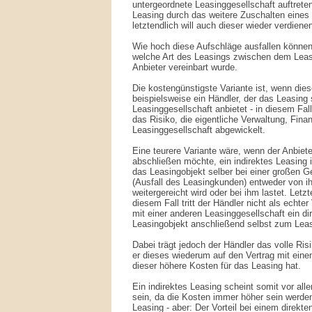
untergeordnete Leasinggesellschaft auftreten
Leasing durch das weitere Zuschalten eines
letztendlich will auch dieser wieder verdiene
Wie hoch diese Aufschläge ausfallen könne
welche Art des Leasings zwischen dem Leas
Anbieter vereinbart wurde.
Die kostengünstigste Variante ist, wenn dieser
beispielsweise ein Händler, der das Leasing s
Leasinggesellschaft anbietet - in diesem Fall
das Risiko, die eigentliche Verwaltung, Fina
Leasinggesellschaft abgewickelt.
Eine teurere Variante wäre, wenn der Anbiet
abschließen möchte, ein indirektes Leasing i
das Leasingobjekt selber bei einer großen G
(Ausfall des Leasingkunden) entweder von 
weitergereicht wird oder bei ihm lastet. Letzt
diesem Fall tritt der Händler nicht als echter
mit einer anderen Leasinggesellschaft ein d
Leasingobjekt anschließend selbst zum Leas
Dabei trägt jedoch der Händler das volle Ris
er dieses wiederum auf den Vertrag mit ein
dieser höhere Kosten für das Leasing hat.
Ein indirektes Leasing scheint somit vor all
sein, da die Kosten immer höher sein werden
Leasing - aber: Der Vorteil bei einem direkt