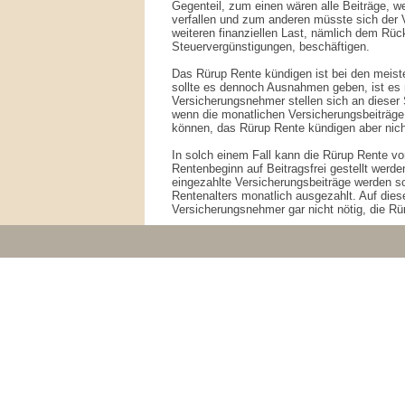
Gegenteil, zum einen wären alle Beiträge, w
verfallen und zum anderen müsste sich der 
weiteren finanziellen Last, nämlich dem Rüc
Steuervergünstigungen, beschäftigen.
Das Rürup Rente kündigen ist bei den meiste
sollte es dennoch Ausnahmen geben, ist es 
Versicherungsnehmer stellen sich an dieser S
wenn die monatlichen Versicherungsbeiträge
können, das Rürup Rente kündigen aber nicht
In solch einem Fall kann die Rürup Rente v
Rentenbeginn auf Beitragsfrei gestellt werde
eingezahlte Versicherungsbeiträge werden s
Rentenalters monatlich ausgezahlt. Auf dies
Versicherungsnehmer gar nicht nötig, die Rü