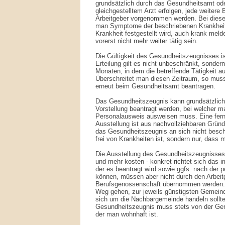
grundsätzlich durch das Gesundheitsamt od
gleichgestelltem Arzt erfolgen, jede weitere
Arbeitgeber vorgenommen werden. Bei diese
man Symptome der beschriebenen Krankheite
Krankheit festgestellt wird, auch krank mel
vorerst nicht mehr weiter tätig sein.
Die Gültigkeit des Gesundheitszeugnisses is
Erteilung gilt es nicht unbeschränkt, sonder
Monaten, in dem die betreffende Tätigkeit
Überschreitet man diesen Zeitraum, so mu
erneut beim Gesundheitsamt beantragen.
Das Gesundheitszeugnis kann grundsätzlich 
Vorstellung beantragt werden, bei welcher m
Personalausweis ausweisen muss. Eine fer
Ausstellung ist aus nachvollziehbaren Grün
das Gesundheitszeugnis an sich nicht besc
frei von Krankheiten ist, sondern nur, dass 
Die Ausstellung des Gesundheitszeugnisses
und mehr kosten - konkret richtet sich das 
der es beantragt wird sowie ggfs. nach der 
können, müssen aber nicht durch den Arbeit
Berufsgenossenschaft übernommen werden. M
Weg gehen, zur jeweils günstigsten Gemein
sich um die Nachbargemeinde handeln sollte
Gesundheitszeugnis muss stets von der Gem
der man wohnhaft ist.