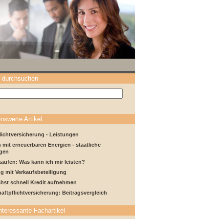
 durchsuchen
nswerte Artikel
lichtversicherung - Leistungen
 mit erneuerbaren Energien - staatliche
gen
aufen: Was kann ich mir leisten?
g mit Verkaufsbeteiligung
hst schnell Kredit aufnehmen
haftpflichtversicherung: Beitragsvergleich
nteressante Fachartikel