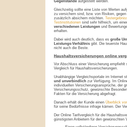
Gegenstände
aufgestellt werden.
Gleichzeitig sollte eine Liste von Werten auf
zu versichern sind, bzw. von Risiken, gegen 
zusätzlich absichern möchten.
Testergebnis
Testinstitutionen
sind sehr hilfreich, um ein
verschiedenen Leistungen
und Bewertunge
erhalten.
Dabei wird auch deutlich, dass es
große Unt
Leistungs-Verhältnis
gibt. Die teuerste Ha
nicht auch die Beste.
Haushaltsversicherungen online verg
Vor Abschluss einer Versicherung empfiehlt 
Vergleich für Haushaltsversicherungen.
Unabhängige Vergleichsportale im Internet 
und unverbindlich
zur Verfügung. Im Onlin
individuellen Versicherungsansprüche, der g
Versicherungsschutz, gewünschte Besonderh
Fakten für die Versicherung abgefragt.
Danach erhält der Kunde einen
Überblick vo
für seine Bedürfnisse infrage kämen. Der Ver
Der Online Tarifvergleich für die Haushaltsv
günstigsten Anbietern für den gewünschten 
Einen vollständigen Versicherungssch