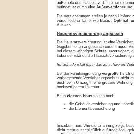
außerhalb des Hauses, z.B. in einer exter
befindet ist durch eine
Außenversicherung
Die Versicherungen stellen je nach Umfang
verschiedene Tarife, wie
Basis-, Optimal- 
Auswahl.
Hausratsversicherung anpassen
Die Hausratsversicherung ist eine Versicheru
Gegebenheiten angepasst werden muss. Viel
bei diesem wichtigen Schutz unversichert, d
Lebensumstände die Hausratsversicherung e
Im Schadensfall kann das zu schweren Verlu
Bei der Familiengründung
vergrößert sich d
vorhergehende Versicherungsschutz nicht meh
auch beim Umzug in eine größere Wohnung 
hochwertigerem Inventar.
Beim
eigenen Haus
sollten noch
die Gebäudeversicherung und unbedi
die Elementarversicherung
hinzukommen. Wie die Erfahrung zeigt, bes
nicht mehr ausschließlich auf traditionell g