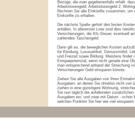
Bezüge, die man gegebenenfalls erhält: daz
Arbeitslosengeld, Arbeitslosengeld 2, Wohn
Rechnen Sie alle Einkünfte zusammen, um 
Einkünfte zu erhalten.
Die nächste Spalte gehört den festen Kosten,
anfallen. In allererster Linie sind dies natür
Versicherungen, die Kfz-Steuer, eventuell an
zahlendes Taschengeld.
Dann gilt es, die beweglichen Kosten aufzu
für Kleidung, Luxusartikel, Genussmittel, L
und Freizeit sowie Bildung. Meistens findet
Einsparpotenzial, wenn nicht gerade eine Üb
man entsprechend anhand der Streichung vo
Versicherungen Geld einsparen könnte.
Ziehen Sie alle Ausgaben von Ihren Einnahm
Ausgaben, an denen Sie ohnehin nicht viel ä
ziehen in eine günstigere Wohnung, streiche
Sie nun täglich die anfallenden zusätzliche
Ausgaben ein, und zwar mit Datum - schon ba
welchen Punkten Sie hier wie viel einsparen