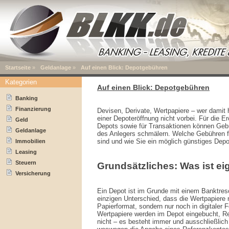
Startseite
»
Geldanlage
»
Auf einen Blick: Depotgebühren
Kategorien
Auf einen Blick: Depotgebühren
Banking
Finanzierung
Devisen, Derivate, Wertpapiere – wer dami
einer Depoteröffnung nicht vorbei. Für die E
Geld
Depots sowie für Transaktionen können Gebüh
Geldanlage
des Anlegers schmälern. Welche Gebühren fü
sind und wie Sie ein möglich günstiges Depot
Immobilien
Leasing
Steuern
Grundsätzliches: Was ist ei
Versicherung
Ein Depot ist im Grunde mit einem Banktreso
einzigen Unterschied, dass die Wertpapiere 
Papierformat, sondern nur noch in digitaler
Wertpapiere werden im Depot eingebucht, R
nicht – es besteht immer und ausschließlic