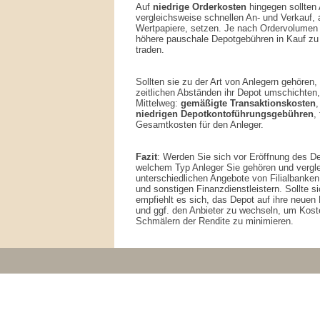
Auf
niedrige Orderkosten
hingegen sollten 
vergleichsweise schnellen An- und Verkauf, a
Wertpapiere, setzen. Je nach Ordervolumen
höhere pauschale Depotgebühren in Kauf zu
traden.
Sollten sie zu der Art von Anlegern gehören,
zeitlichen Abständen ihr Depot umschichten,
Mittelweg:
gemäßigte Transaktionskosten
,
niedrigen Depotkontoführungsgebühren
,
Gesamtkosten für den Anleger.
Fazit
: Werden Sie sich vor Eröffnung des De
welchem Typ Anleger Sie gehören und vergle
unterschiedlichen Angebote von Filialbanken
und sonstigen Finanzdienstleistern. Sollte s
empfiehlt es sich, das Depot auf ihre neuen
und ggf. den Anbieter zu wechseln, um Kos
Schmälern der Rendite zu minimieren.