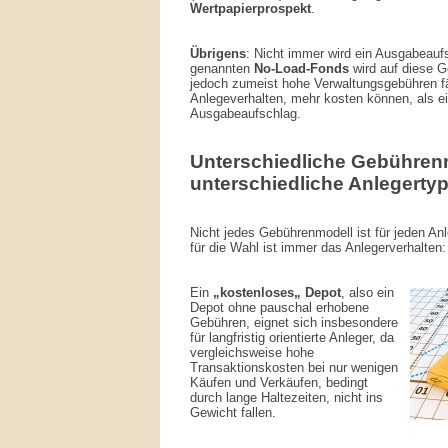
Wertpapierprospekt
.
Übrigens
: Nicht immer wird ein Ausgabeaufs
genannten
No-Load-Fonds
wird auf diese G
jedoch zumeist hohe Verwaltungsgebühren fäl
Anlegeverhalten, mehr kosten können, als ei
Ausgabeaufschlag.
Unterschiedliche Gebührenm
unterschiedliche Anlegerty
Nicht jedes Gebührenmodell ist für jeden An
für die Wahl ist immer das Anlegerverhalten:
Ein
„kostenloses„ Depot
, also ein
Depot ohne pauschal erhobene
Gebühren, eignet sich insbesondere
für langfristig orientierte Anleger, da
vergleichsweise hohe
Transaktionskosten bei nur wenigen
Käufen und Verkäufen, bedingt
durch lange Haltezeiten, nicht ins
Gewicht fallen.