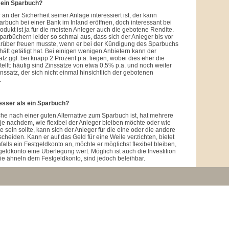
h ein Sparbuch?
 an der Sicherheit seiner Anlage interessiert ist, der kann
parbuch bei einer Bank im Inland eröffnen, doch interessant bei
dukt ist ja für die meisten Anleger auch die gebotene Rendite.
 Sparbüchern leider so schmal aus, dass sich der Anleger bis vor
rüber freuen musste, wenn er bei der Kündigung des Sparbuchs
äft getätigt hat. Bei einigen wenigen Anbietern kann der
tz ggf. bei knapp 2 Prozent p.a. liegen, wobei dies eher die
llt: häufig sind Zinssätze von etwa 0,5% p.a. und noch weiter
inssatz, der sich nicht einmal hinsichtlich der gebotenen
.
esser als ein Sparbuch?
he nach einer guten Alternative zum Sparbuch ist, hat mehrere
 je nachdem, wie flexibel der Anleger bleiben möchte oder wie
 sein sollte, kann sich der Anleger für die eine oder die andere
cheiden. Kann er auf das Geld für eine Weile verzichten, bietet
alls ein Festgeldkonto an, möchte er möglichst flexibel bleiben,
eldkonto eine Überlegung wert. Möglich ist auch die Investition
 sie ähneln dem Festgeldkonto, sind jedoch beleihbar.