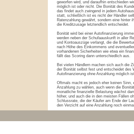
geworfen wird, und daraufhin entschieden wir
möglich ist oder nicht. Die Bonität des Kund
das findet auch zwingend in jedem Autohaus
statt, schließlich ist es nicht der Händler sel
Ratenzahlung gewährt, sondern eine hinter 
die Kreditzusage letztendlich entscheidet.
Bonität wird bei einer Autofinanzierung imm
werden neben der Schufaauskunft in aller 
und Kontoauszüge verlangt, die die Bewertun
nach Höhe des Einkommens und eventuellen
vorhandenen Sicherheiten wie etwa ein finan
fällt das Scoring dann unterschiedlich aus.
Bei vielen Händlern machen sich auch die Zi
der Bonität selbst fest und entscheidet des 
Autofinanzierung ohne Anzahlung möglich ist
Oftmals macht es jedoch eher keinen Sinn, 
Anzahlung zu wählen, auch wenn die Bonität
monatliche finanzielle Belastung wächst dam
höher, und auch die in den meisten Fällen o
Schlussrate, die der Käufer am Ende der Lau
den Verzicht auf eine Anzahlung noch einmal