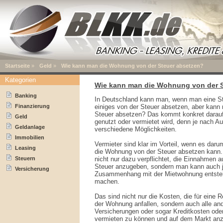
Startseite
»
Geld
»
Wie kann man die Wohnung von der Steuer absetzen?
Kategorien
Wie kann man die Wohnung von der S
Banking
In Deutschland kann man, wenn man eine Ste
Finanzierung
einiges von der Steuer absetzen, aber kan
Steuer absetzen? Das kommt konkret darauf
Geld
genutzt oder vermietet wird, denn je nach Au
Geldanlage
verschiedene Möglichkeiten.
Immobilien
Vermieter sind klar im Vorteil, wenn es daru
Leasing
die Wohnung von der Steuer absetzen kann.
Steuern
nicht nur dazu verpflichtet, die Einnahmen a
Steuer anzugeben, sondern man kann auch je
Versicherung
Zusammenhang mit der Mietwohnung entstehe
machen.
Das sind nicht nur die Kosten, die für eine
der Wohnung anfallen, sondern auch alle and
Versicherungen oder sogar Kreditkosten od
vermieten zu können und auf dem Markt anz