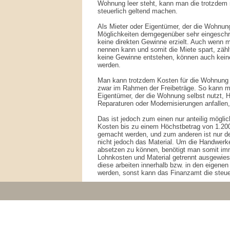
Wohnung leer steht, kann man die trotzdem
steuerlich geltend machen.
Als Mieter oder Eigentümer, der die Wohnung 
Möglichkeiten demgegenüber sehr eingesch
keine direkten Gewinne erzielt. Auch wenn
nennen kann und somit die Miete spart, zähl
keine Gewinne entstehen, können auch kein
werden.
Man kann trotzdem Kosten für die Wohnung 
zwar im Rahmen der Freibeträge. So kann m
Eigentümer, der die Wohnung selbst nutzt, H
Reparaturen oder Modernisierungen anfallen,
Das ist jedoch zum einen nur anteilig mögl
Kosten bis zu einem Höchstbetrag von 1.200
gemacht werden, und zum anderen ist nur d
nicht jedoch das Material. Um die Handwerk
absetzen zu können, benötigt man somit im
Lohnkosten und Material getrennt ausgewi
diese arbeiten innerhalb bzw. in den eige
werden, sonst kann das Finanzamt die steue