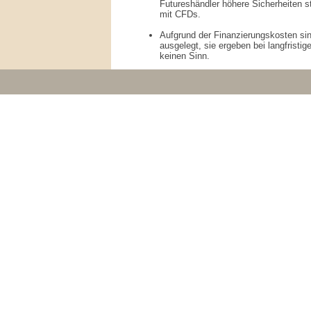
Futureshändler höhere Sicherheiten s
mit CFDs.
Aufgrund der Finanzierungskosten si
ausgelegt, sie ergeben bei langfrist
keinen Sinn.