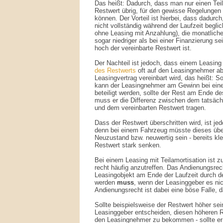
Das heißt: Dadurch, dass man nur einen Teil
Restwert übrig, für den gewisse Regelungen 
können. Der Vorteil ist hierbei, dass dadur
nicht vollständig während der Laufzeit begl
ohne Leasing mit Anzahlung), die monatliche 
sogar niedriger als bei einer Finanzierung s
hoch der vereinbarte Restwert ist.
Der Nachteil ist jedoch, dass einem Leasing
des Restwerts
oft auf den Leasingnehmer ab
Leasingvertrag vereinbart wird, das heißt: So
kann der Leasingnehmer am Gewinn bei ein
beteiligt werden, sollte der Rest am Ende de
muss er die Differenz zwischen dem tatsächl
und dem vereinbarten Restwert tragen.
Dass der Restwert überschritten wird, ist jed
denn bei einem Fahrzeug müsste dieses über
Neuzustand bzw. neuwertig sein - bereits k
Restwert stark senken.
Bei einem Leasing mit Teilamortisation ist
recht häufig anzutreffen. Das Andienungsrec
Leasingobjekt am Ende der Laufzeit durch 
werden
muss
, wenn der Leasinggeber es ni
Andienungsrecht ist dabei eine böse Falle, da 
Sollte beispielsweise der Restwert höher sei
Leasinggeber entscheiden, diesen höheren R
den Leasingnehmer zu bekommen - sollte er n