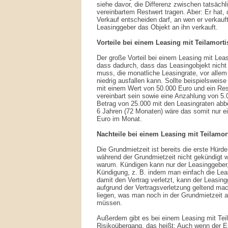
siehe davor, die Differenz zwischen tatsäch
vereinbartem Restwert tragen. Aber: Er hat,
Verkauf entscheiden darf, an wen er verkauft
Leasinggeber das Objekt an ihn verkauft.
Vorteile bei einem Leasing mit Teilamorti
Der große Vorteil bei einem Leasing mit Leasi
dass dadurch, dass das Leasingobjekt nicht 
muss, die monatliche Leasingrate, vor allem
niedrig ausfallen kann. Sollte beispielsweis
mit einem Wert von 50.000 Euro und ein Res
vereinbart sein sowie eine Anzahlung von 5
Betrag von 25.000 mit den Leasingraten abbe
6 Jahren (72 Monaten) wäre das somit nur e
Euro im Monat.
Nachteile bei einem Leasing mit Teilamor
Die Grundmietzeit ist bereits die erste Hürd
während der Grundmietzeit nicht gekündigt 
warum. Kündigen kann nur der Leasinggeber,
Kündigung, z. B. indem man einfach die Leas
damit den Vertrag verletzt, kann der Leasin
aufgrund der Vertragsverletzung geltend mac
liegen, was man noch in der Grundmietzeit a
müssen.
Außerdem gibt es bei einem Leasing mit Teil
Risikoübergang, das heißt: Auch wenn der E