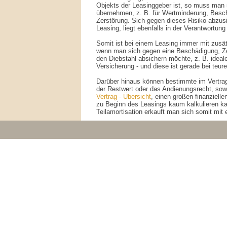
Objekts der Leasinggeber ist, so muss man s
übernehmen, z. B. für Wertminderung, Besch
Zerstörung. Sich gegen dieses Risiko abzus
Leasing, liegt ebenfalls in der Verantwortu
Somit ist bei einem Leasing immer mit zusä
wenn man sich gegen eine Beschädigung, Ze
den Diebstahl absichern möchte, z. B. ideal
Versicherung - und diese ist gerade bei teure
Darüber hinaus können bestimmte im Vertra
der Restwert oder das Andienungsrecht, sowi
Vertrag - Übersicht
, einen großen finanzielle
zu Beginn des Leasings kaum kalkulieren ka
Teilamortisation erkauft man sich somit mit