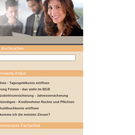
 durchsuchen
nswerte Artikel
iste - Tagesgeldkonto eröffnen
rung Fristen - das steht im BGB
ücktrittsversicherung - Jahresversicherung
 kündigen - Kreditnehmer Rechte und Pflichten
chuldbuchkonto eröffnen
komme ich die meisten Zinsen?
nteressante Fachartikel