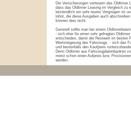
Die Versicherungen verteuern das Oldtimer L
dass das Oldtimer Leasing im Vergleich zu e
letztendlich ein sehr teures Vergnügen ist u
lohnt, die diese Ausgaben auch abschreiben
können dies nicht.
Generell sollte man bei einem Oldtimerleasi
- sich eher für einen sehr gefragten Oldtime
entscheiden, damit der Restwert im besten Fa
Wertsteigerung des Fahrzeugs. - sich das 
und bestenfalls den Kaufpreis runterzuhande
Denn Oldtimer aus Fahrzeugdatenbanken vo
meist schon einen Aufpreis bzw. Provisionen
werden.