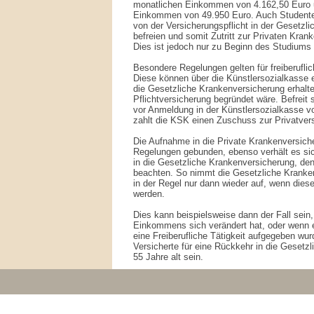
monatlichen Einkommen von 4.162,50 Euro u
Einkommen von 49.950 Euro. Auch Studenten
von der Versicherungspflicht in der Gesetzl
befreien und somit Zutritt zur Privaten Kran
Dies ist jedoch nur zu Beginn des Studiums
Besondere Regelungen gelten für freiberuflic
Diese können über die Künstlersozialkasse
die Gesetzliche Krankenversicherung erhalte
Pflichtversicherung begründet wäre. Befreit s
vor Anmeldung in der Künstlersozialkasse vo
zahlt die KSK einen Zuschuss zur Privatver
Die Aufnahme in die Private Krankenversiche
Regelungen gebunden, ebenso verhält es sic
in die Gesetzliche Krankenversicherung, denn
beachten. So nimmt die Gesetzliche Kranken
in der Regel nur dann wieder auf, wenn diese
werden.
Dies kann beispielsweise dann der Fall sein
Einkommens sich verändert hat, oder wenn e
eine Freiberufliche Tätigkeit aufgegeben w
Versicherte für eine Rückkehr in die Gesetz
55 Jahre alt sein.