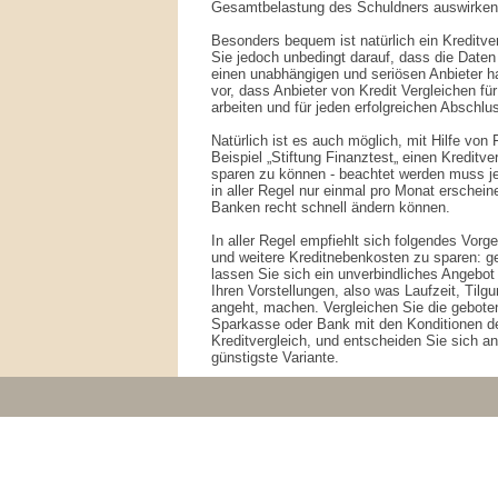
Gesamtbelastung des Schuldners auswirken
Besonders bequem ist natürlich ein Kreditverg
Sie jedoch unbedingt darauf, dass die Daten
einen unabhängigen und seriösen Anbieter ha
vor, dass Anbieter von Kredit Vergleichen fü
arbeiten und für jeden erfolgreichen Abschlus
Natürlich ist es auch möglich, mit Hilfe von
Beispiel „Stiftung Finanztest„ einen Kreditv
sparen zu können - beachtet werden muss je
in aller Regel nur einmal pro Monat erschein
Banken recht schnell ändern können.
In aller Regel empfiehlt sich folgendes Vorg
und weitere Kreditnebenkosten zu sparen: g
lassen Sie sich ein unverbindliches Angebot
Ihren Vorstellungen, also was Laufzeit, Tilgu
angeht, machen. Vergleichen Sie die geboten
Sparkasse oder Bank mit den Konditionen de
Kreditvergleich, und entscheiden Sie sich an
günstigste Variante.