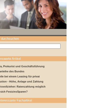
 durchsuchen
nswerte Artikel
a, Prokurist und Geschäftsführung
anleihe des Bundes
ile bei einem Leasing für privat
ution - Höhe, Anlage und Zahlung
tsvollzieher: Ratenzahlung möglich
 sich FestzinsSparen?
nteressante Fachartikel