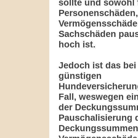
sollte und sowohl 
Personenschäden,
Vermögensschäde
Sachschäden paus
hoch ist.
Jedoch ist das bei
günstigen
Hundeversicherung
Fall, weswegen ei
der Deckungssum
Pauschalisierung 
Deckungssummen 