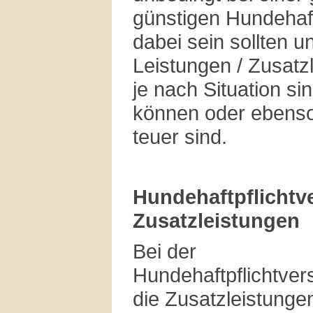
günstigen Hundehaftp
dabei sein sollten 
Leistungen / Zusatzl
je nach Situation sin
können oder ebenso
teuer sind.
Hundehaftpflichtv
Zusatzleistungen
Bei der
Hundehaftpflichtver
die Zusatzleistungen