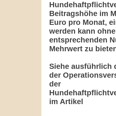
Hundehaftpflichtv
Beitragshöhe im Mit
Euro pro Monat, ei
werden kann ohne 
entsprechenden N
Mehrwert zu bieten
Siehe ausführlich 
der Operationsver
der
Hundehaftpflichtv
im Artikel