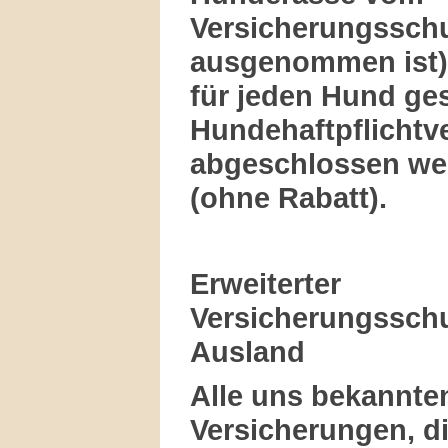
Versicherungsschu
ausgenommen ist)
für jeden Hund ge
Hundehaftpflichtv
abgeschlossen w
(ohne Rabatt).
Erweiterter
Versicherungssch
Ausland
Alle uns bekannte
Versicherungen, di