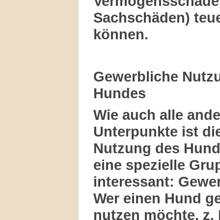
Vermögensschäden
Sachschäden) teu
können.
Gewerbliche Nutz
Hundes
Wie auch alle and
Unterpunkte ist di
Nutzung des Hunde
eine spezielle Gru
interessant: Gewe
Wer einen Hund g
nutzen möchte, z. 