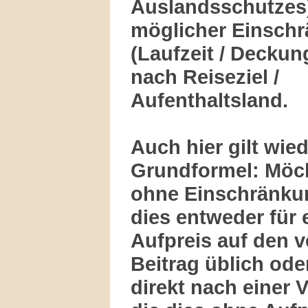
Auslandsschutzes
möglicher Einsch
(Laufzeit / Decku
nach Reiseziel /
Aufenthaltsland.
Auch hier gilt wied
Grundformel: Möc
ohne Einschränkun
dies entweder für 
Aufpreis auf den v
Beitrag üblich od
direkt nach einer 