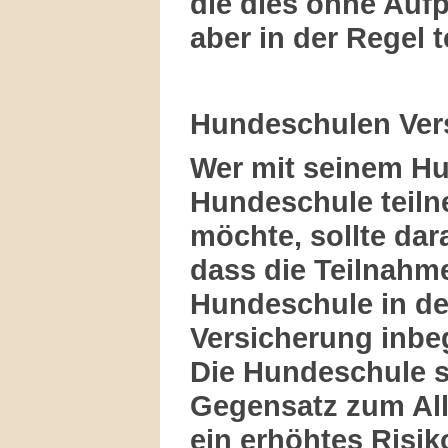
die dies ohne Aufp
aber in der Regel t
Hundeschulen Ver
Wer mit seinem Hu
Hundeschule teil
möchte, sollte dar
dass die Teilnahm
Hundeschule in de
Versicherung inbegr
Die Hundeschule st
Gegensatz zum All
ein erhöhtes Risik