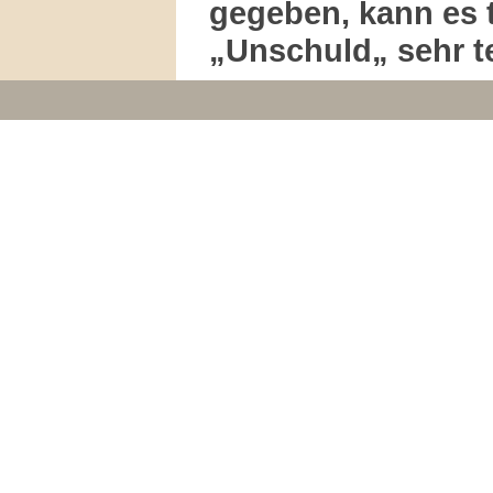
gegeben, kann es 
„Unschuld„ sehr t