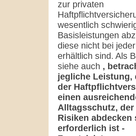
zur privaten
Haftpflichtversicher
wesentlich schwieri
Basisleistungen ab
diese nicht bei jede
erhältlich sind. Als 
siehe auch
, betrac
jegliche Leistung,
der Haftpflichtver
einen ausreichen
Alltagsschutz, der
Risiken abdecken s
erforderlich ist -