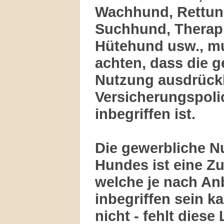
Wachhund, Rettu
Suchhund, Therap
Hütehund usw., m
achten, dass die 
Nutzung
ausdrück
Versicherungspoli
inbegriffen ist.
Die gewerbliche N
Hundes ist eine Zu
welche je nach An
inbegriffen sein k
nicht - fehlt diese