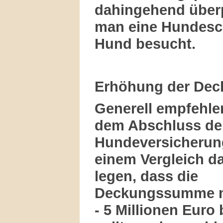
dahingehend überp
man eine Hundesc
Hund besucht.
Erhöhung der De
Generell empfehlen
dem Abschluss de
Hundeversicherun
einem Vergleich da
legen, dass die
Deckungssumme m
- 5 Millionen Euro