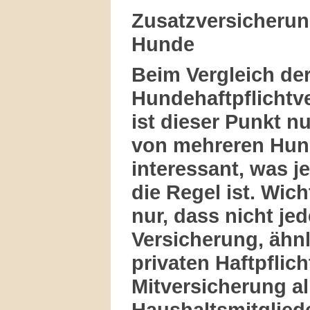
Zusatzversicherun
Hunde
Beim Vergleich de
Hundehaftpflichtv
ist dieser Punkt nu
von mehreren Hu
interessant, was j
die Regel ist. Wicht
nur, dass nicht jed
Versicherung, ähnl
privaten Haftpflich
Mitversicherung al
Haushaltsmitgliede