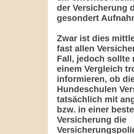
der Versicherung 
gesondert Aufnah
Zwar ist dies mittl
fast allen Versich
Fall, jedoch sollte
einem Vergleich t
informieren, ob di
Hundeschulen Ver
tatsächlich mit an
bzw. in einer bes
Versicherung die
Versicherungspoli