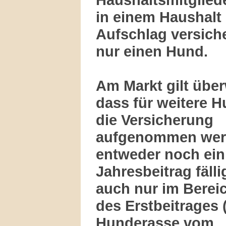
in einem Haushalt
Aufschlag versich
nur einen Hund.
Am Markt gilt übe
dass für weitere H
die Versicherung
aufgenommen werd
entweder noch ein
Jahresbeitrag fäll
auch nur im Bereic
des Erstbeitrages 
Hunderasse vom