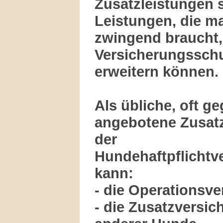
Zusatzleistungen 
Leistungen, die m
zwingend braucht,
Versicherungsschu
erweitern können.
Als übliche, oft g
angebotene Zusatz
der
Hundehaftpflichtv
kann:
- die Operationsve
- die Zusatzversic