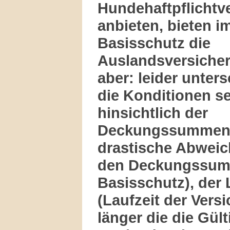
Hundehaftpflichtv
anbieten, bieten i
Basisschutz die
Auslandsversicher
aber: leider unter
die Konditionen se
hinsichtlich der
Deckungssummen (
drastische Abwei
den Deckungssum
Basisschutz), der 
(Laufzeit der Vers
länger die die Gült