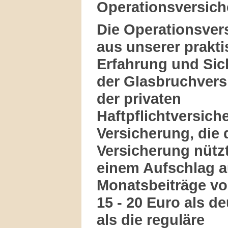
Operationsversic
Die Operationsver
aus unserer prakt
Erfahrung und Sic
der Glasbruchvers
der privaten
Haftpflichtversich
Versicherung, die 
Versicherung nützt
einem Aufschlag a
Monatsbeiträge vo
15 - 20 Euro als de
als die reguläre